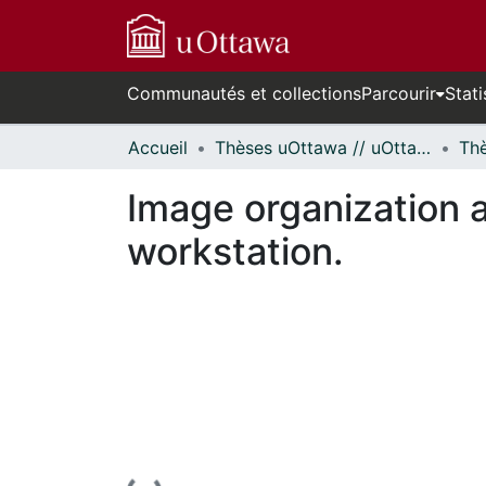
Communautés et collections
Parcourir
Stati
Accueil
Thèses uOttawa // uOttawa Theses
Image organization a
workstation.