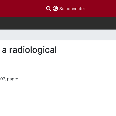
(current)
Se connecter
a radiological
07, page: .