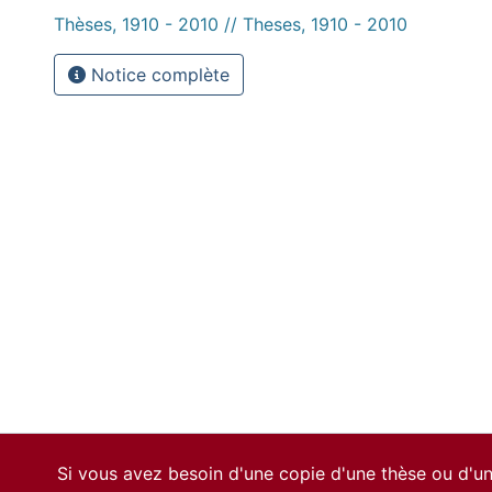
Thèses, 1910 - 2010 // Theses, 1910 - 2010
Notice complète
Si vous avez besoin d'une copie d'une thèse ou d'