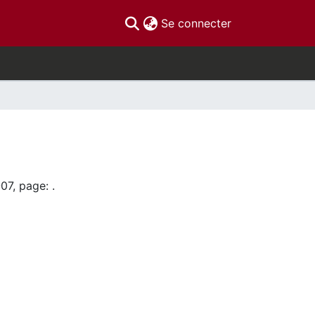
(current)
Se connecter
07, page: .