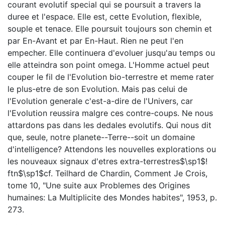
courant evolutif special qui se poursuit a travers la
duree et l'espace. Elle est, cette Evolution, flexible,
souple et tenace. Elle poursuit toujours son chemin et
par En-Avant et par En-Haut. Rien ne peut l'en
empecher. Elle continuera d'evoluer jusqu'au temps ou
elle atteindra son point omega. L'Homme actuel peut
couper le fil de l'Evolution bio-terrestre et meme rater
le plus-etre de son Evolution. Mais pas celui de
l'Evolution generale c'est-a-dire de l'Univers, car
l'Evolution reussira malgre ces contre-coups. Ne nous
attardons pas dans les dedales evolutifs. Qui nous dit
que, seule, notre planete--Terre--soit un domaine
d'intelligence? Attendons les nouvelles explorations ou
les nouveaux signaux d'etres extra-terrestres$\sp1$!
ftn$\sp1$cf. Teilhard de Chardin, Comment Je Crois,
tome 10, "Une suite aux Problemes des Origines
humaines: La Multiplicite des Mondes habites", 1953, p.
273.