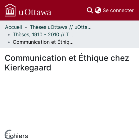
(c
Se connecter
Accueil
Thèses uOttawa // uOttawa Theses
Communautés
Thèses, 1910 - 2010 // Theses, 1910 - 2010
et collections
Communication et Éthique chez Kierkegaard
Parcourir
Statistiques
Communication et Éthique chez
À propos
Kierkegaard
Fichiers