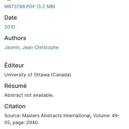
En cours de chargement...
MR73788.PDF
(5.2 MB)
Date
2010
Authors
Jasmin, Jean-Christophe
Éditeur
University of Ottawa (Canada)
Résumé
Abstract not available.
Citation
Source: Masters Abstracts International, Volume: 49-
05, page: 2940.