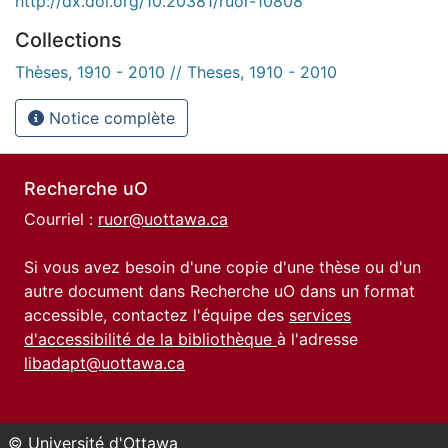
http://dx.doi.org/10.20381/ruor-10808
Collections
Thèses, 1910 - 2010 // Theses, 1910 - 2010
Notice complète
Recherche uO
Courriel :
ruor@uottawa.ca
Si vous avez besoin d'une copie d'une thèse ou d'un
autre document dans Recherche uO dans un format
accessible, contactez l'équipe des
services
d'accessibilité de la bibliothèque
à l'adresse
libadapt@uottawa.ca
© Université d'Ottawa