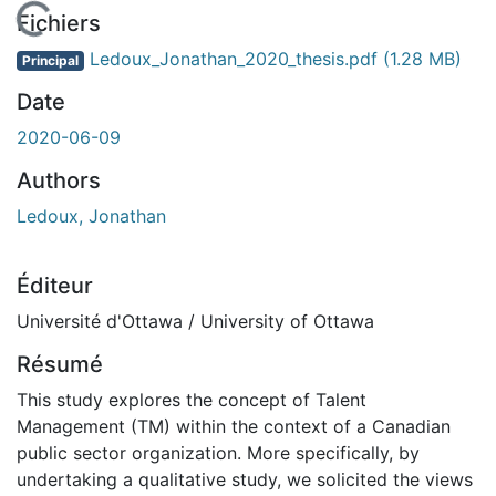
En cours de chargement...
Fichiers
Ledoux_Jonathan_2020_thesis.pdf
(1.28 MB)
Principal
Date
2020-06-09
Authors
Ledoux, Jonathan
Éditeur
Université d'Ottawa / University of Ottawa
Résumé
This study explores the concept of Talent
Management (TM) within the context of a Canadian
public sector organization. More specifically, by
undertaking a qualitative study, we solicited the views