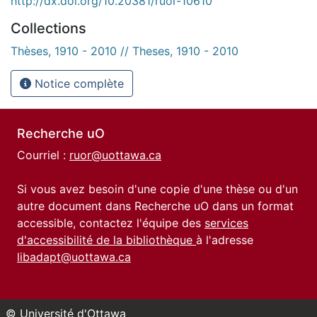
http://dx.doi.org/10.20381/ruor-10610
Collections
Thèses, 1910 - 2010 // Theses, 1910 - 2010
Notice complète
Recherche uO
Courriel :
ruor@uottawa.ca
Si vous avez besoin d'une copie d'une thèse ou d'un
autre document dans Recherche uO dans un format
accessible, contactez l'équipe des
services
d'accessibilité de la bibliothèque
à l'adresse
libadapt@uottawa.ca
© Université d'Ottawa