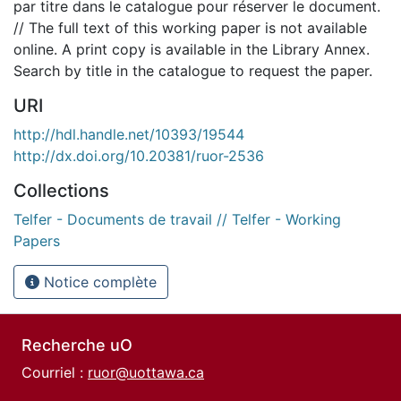
par titre dans le catalogue pour réserver le document.
// The full text of this working paper is not available
online. A print copy is available in the Library Annex.
Search by title in the catalogue to request the paper.
URI
http://hdl.handle.net/10393/19544
http://dx.doi.org/10.20381/ruor-2536
Collections
Telfer - Documents de travail // Telfer - Working
Papers
Notice complète
Recherche uO
Courriel :
ruor@uottawa.ca