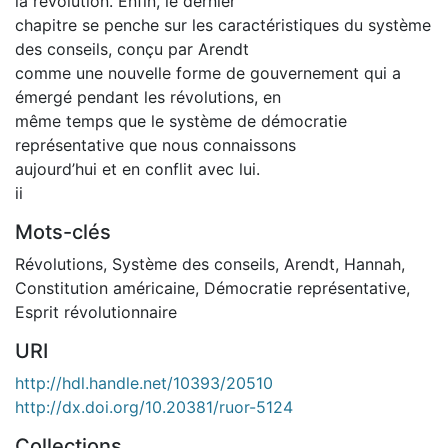
la révolution. Enfin, le dernier
chapitre se penche sur les caractéristiques du système
des conseils, conçu par Arendt
comme une nouvelle forme de gouvernement qui a
émergé pendant les révolutions, en
même temps que le système de démocratie
représentative que nous connaissons
aujourd’hui et en conflit avec lui.
ii
Mots-clés
Révolutions
,
Système des conseils
,
Arendt, Hannah
,
Constitution américaine
,
Démocratie représentative
,
Esprit révolutionnaire
URI
http://hdl.handle.net/10393/20510
http://dx.doi.org/10.20381/ruor-5124
Collections