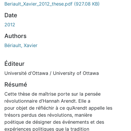
En cours de chargement...
Beriault_Xavier_2012_these.pdf
(927.08 KB)
Date
2012
Authors
Bériault, Xavier
Éditeur
Université d'Ottawa / University of Ottawa
Résumé
Cette thèse de maîtrise porte sur la pensée
révolutionnaire d’Hannah Arendt. Elle a
pour objet de réfléchir à ce qu’Arendt appelle les
trésors perdus des révolutions, manière
poétique de désigner des événements et des
expériences politiques que la tradition