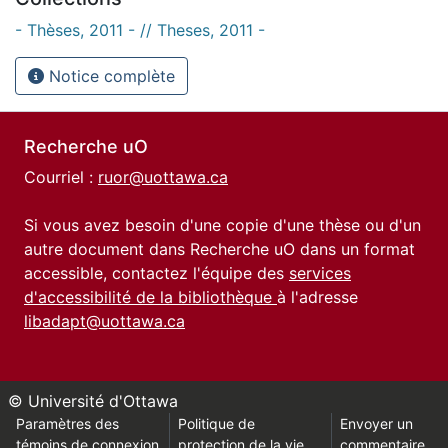
- Thèses, 2011 - // Theses, 2011 -
Notice complète
Recherche uO
Courriel :
ruor@uottawa.ca
Si vous avez besoin d'une copie d'une thèse ou d'un
autre document dans Recherche uO dans un format
accessible, contactez l'équipe des
services
d'accessibilité de la bibliothèque
à l'adresse
libadapt@uottawa.ca
© Université d'Ottawa
Paramètres des
Politique de
Envoyer un
témoins de connexion
protection de la vie
commentaire