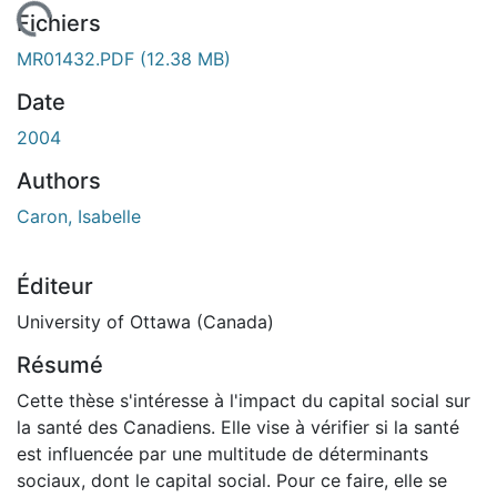
 de chargement...
Fichiers
MR01432.PDF
(12.38 MB)
Date
2004
Authors
Caron, Isabelle
Éditeur
University of Ottawa (Canada)
Résumé
Cette thèse s'intéresse à l'impact du capital social sur
la santé des Canadiens. Elle vise à vérifier si la santé
est influencée par une multitude de déterminants
sociaux, dont le capital social. Pour ce faire, elle se