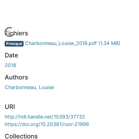
En cours de chargement...
Fichiers
Charbonneau_Louise_2018.pdf
(1.34 MB)
Principal
Date
2018
Authors
Charbonneau, Louise
URI
http://hdl.handle.net/10393/37732
https://doi.org/10.20381/ruor-21996
Collections