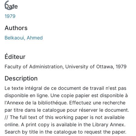
En cours de chargement...
Date
1979
Authors
Belkaoui, Ahmed
Éditeur
Faculty of Administration, University of Ottawa, 1979
Description
Le texte intégral de ce document de travail n'est pas
disponible en ligne. Une copie papier est disponible à
l'Annexe de la bibliothéque. Effectuez une recherche
par titre dans le catalogue pour réserver le document.
// The full text of this working paper is not available
online. A print copy is available in the Library Annex.
Search by title in the catalogue to request the paper.