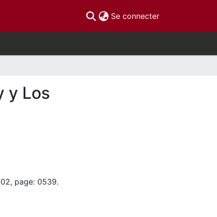
(current)
Se connecter
y y Los
-02, page: 0539.