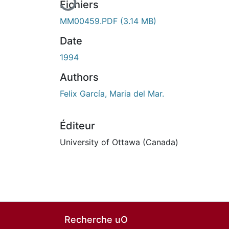
Fichiers
MM00459.PDF
(3.14 MB)
Date
1994
Authors
Felix García, Maria del Mar.
Éditeur
University of Ottawa (Canada)
Recherche uO