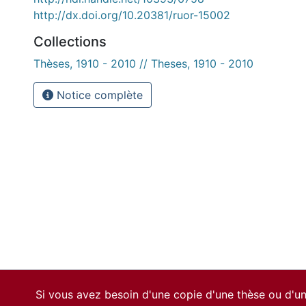
http://dx.doi.org/10.20381/ruor-15002
Collections
Thèses, 1910 - 2010 // Theses, 1910 - 2010
Notice complète
Si vous avez besoin d'une copie d'une thèse ou d'