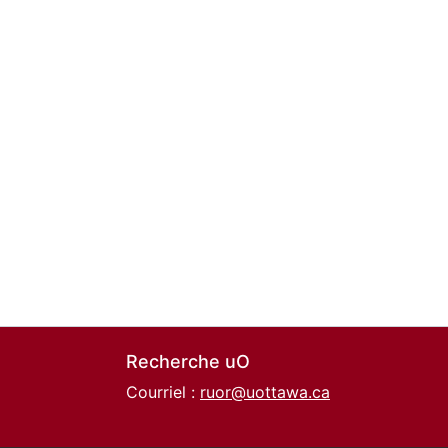
Recherche uO
Courriel :
ruor@uottawa.ca