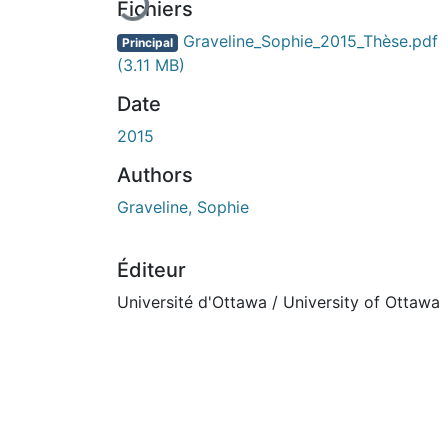
Fichiers
Graveline_Sophie_2015_Thèse.pdf
Principal
(3.11 MB)
Date
2015
Authors
Graveline, Sophie
Éditeur
Université d'Ottawa / University of Ottawa