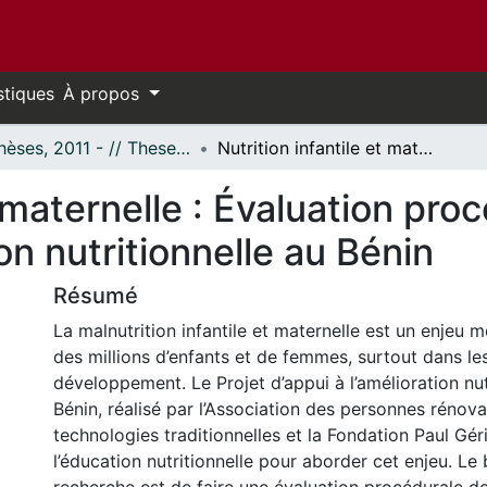
stiques
À propos
- Thèses, 2011 - // Theses, 2011 -
Nutrition infantile et maternelle : Évaluation procédurale du Projet d’appui à l’amélioration nutritionnelle au Bénin
t maternelle : Évaluation pro
ion nutritionnelle au Bénin
Résumé
La malnutrition infantile et maternelle est un enjeu m
des millions d’enfants et de femmes, surtout dans le
développement. Le Projet d’appui à l’amélioration nut
Bénin, réalisé par l’Association des personnes rénova
technologies traditionnelles et la Fondation Paul Gér
l’éducation nutritionnelle pour aborder cet enjeu. Le