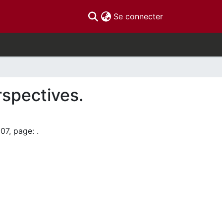
(current)
Se connecter
spectives.
07, page: .