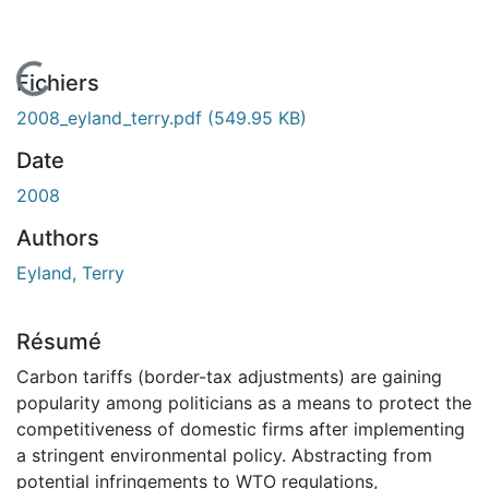
En cours de chargement...
Fichiers
2008_eyland_terry.pdf
(549.95 KB)
Date
2008
Authors
Eyland, Terry
Résumé
Carbon tariffs (border-tax adjustments) are gaining
popularity among politicians as a means to protect the
competitiveness of domestic firms after implementing
a stringent environmental policy. Abstracting from
potential infringements to WTO regulations,