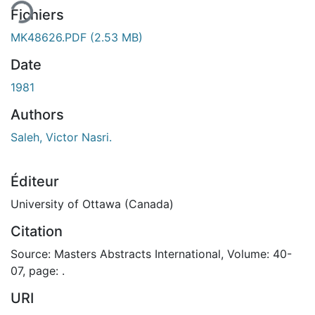
Fichiers
MK48626.PDF
(2.53 MB)
Date
1981
Authors
Saleh, Victor Nasri.
Éditeur
University of Ottawa (Canada)
Citation
Source: Masters Abstracts International, Volume: 40-
07, page: .
URI