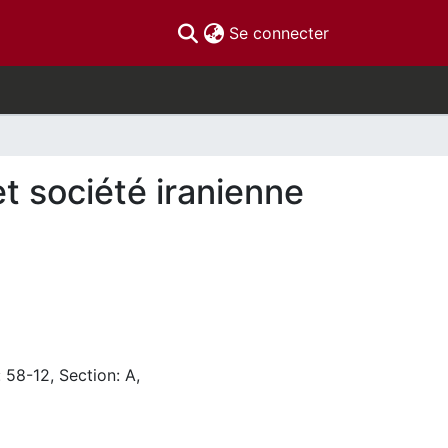
(current)
Se connecter
t société iranienne
 58-12, Section: A,