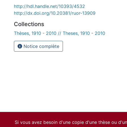
http://hdl.handle.net/10393/4532
http://dx.doi.org/10.20381/ruor-13909
Collections
Thèses, 1910 - 2010 // Theses, 1910 - 2010
Notice complète
Si vous avez besoin d'une copie d'une thèse ou d'