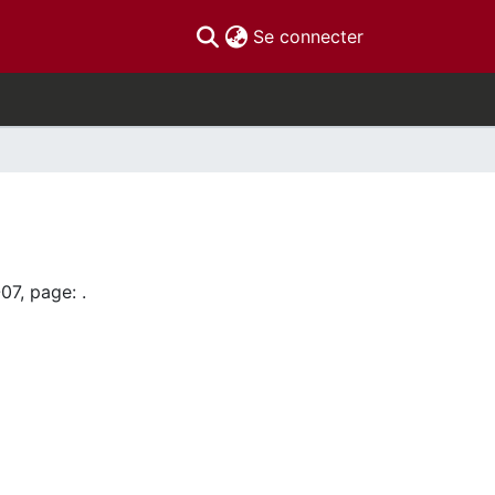
(current)
Se connecter
07, page: .