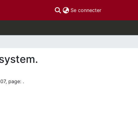
(current)
Se connecter
 system.
07, page: .