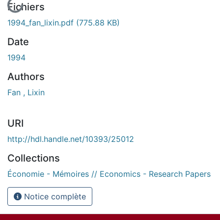
Fichiers
1994_fan_lixin.pdf
(775.88 KB)
Date
1994
Authors
Fan , Lixin
URI
http://hdl.handle.net/10393/25012
Collections
Économie - Mémoires // Economics - Research Papers
Notice complète