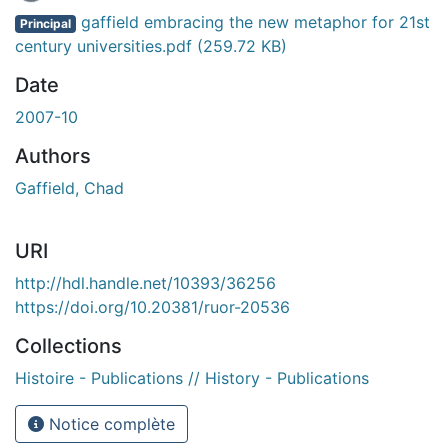
gaffield embracing the new metaphor for 21st
Principal
century universities.pdf
(259.72 KB)
Date
2007-10
Authors
Gaffield, Chad
URI
http://hdl.handle.net/10393/36256
https://doi.org/10.20381/ruor-20536
Collections
Histoire - Publications // History - Publications
Notice complète