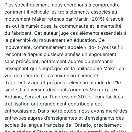
Plus spécifiquement, nous cherchons à comprendre
comment il véhicule les trois éléments associés au
mouvement Maker retenus par Martin (2015) à savoir
les outils numériques, la communauté et la mentalité
du fabricant. Cet auteur juge ces éléments essentiels à
la pérennité du mouvement en éducation. Ce
mouvement, communément appelé « do-it-yourself »,
rencontre depuis plusieurs années un engouement
sans précédent, notamment auprès du personnel
enseignant qui s’imprègne de la philosophie Maker en
vue de créer de nouveaux environnements
d’apprentissage et préparer l’élève au monde du 21e
siècle. La diversité des outils orientés Maker (p. ex.
Arduino, Scratch ou l’impression 3D) et leurs facilités
d’utilisation ont grandement contribué à cet
enthousiasme. Dans notre étude, nous avons mené des
entrevues auprès d’enseignantes et d’enseignants des
écoles de langue française de l’Ontario, précisément
de la région d’Ottawa. Notre étude a permis de révéler