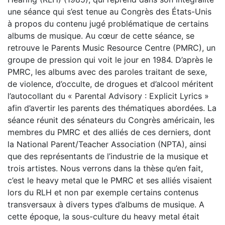
une séance qui s’est tenue au Congrès des États-Unis
à propos du contenu jugé problématique de certains
albums de musique. Au cœur de cette séance, se
retrouve le Parents Music Resource Centre (PMRC), un
groupe de pression qui voit le jour en 1984. D’après le
PMRC, les albums avec des paroles traitant de sexe,
de violence, d’occulte, de drogues et d’alcool méritent
l’autocollant du « Parental Advisory : Explicit Lyrics »
afin d’avertir les parents des thématiques abordées. La
séance réunit des sénateurs du Congrès américain, les
membres du PMRC et des alliés de ces derniers, dont
la National Parent/Teacher Association (NPTA), ainsi
que des représentants de l’industrie de la musique et
trois artistes. Nous verrons dans la thèse qu’en fait,
c’est le heavy metal que le PMRC et ses alliés visaient
lors du RLH et non par exemple certains contenus
transversaux à divers types d’albums de musique. A
cette époque, la sous-culture du heavy metal était