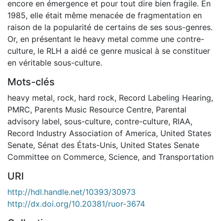
encore en émergence et pour tout dire bien fragile. En
1985, elle était même menacée de fragmentation en
raison de la popularité de certains de ses sous-genres.
Or, en présentant le heavy metal comme une contre-
culture, le RLH a aidé ce genre musical à se constituer
en véritable sous-culture.
Mots-clés
heavy metal
,
rock
,
hard rock
,
Record Labeling Hearing
,
PMRC
,
Parents Music Resource Centre
,
Parental
advisory label
,
sous-culture
,
contre-culture
,
RIAA
,
Record Industry Association of America
,
United States
Senate
,
Sénat des États-Unis
,
United States Senate
Committee on Commerce, Science, and Transportation
URI
http://hdl.handle.net/10393/30973
http://dx.doi.org/10.20381/ruor-3674