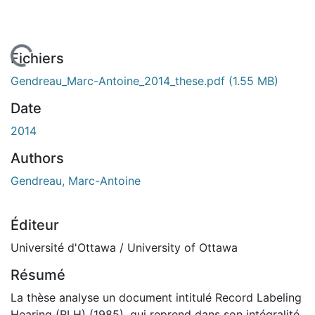
En cours de chargement...
Fichiers
Gendreau_Marc-Antoine_2014_these.pdf
(1.55 MB)
Date
2014
Authors
Gendreau, Marc-Antoine
Éditeur
Université d'Ottawa / University of Ottawa
Résumé
La thèse analyse un document intitulé Record Labeling
Hearing (RLH) (1985), qui reprend dans son intégralité