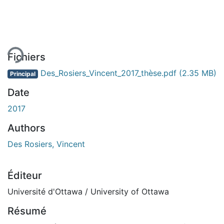
ment...
Fichiers
Des_Rosiers_Vincent_2017_thèse.pdf
(2.35 MB)
Principal
Date
2017
Authors
Des Rosiers, Vincent
Éditeur
Université d'Ottawa / University of Ottawa
Résumé