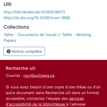
URI
http://hdl.handle.net/10393/18673
http://dx.doi.org/10.20381/ruor-1688
Collections
Telfer - Documents de travail // Telfer - Working
Papers
Notice complète
Recherche uO
Courriel :
ruor@uottawa.ca
Si vous avez besoin d'une copie d'une thèse ou d'un
autre document dans Recherche uO dans un format
accessible, contactez l'équipe des
services
d'accessibilité de la bibliothèque
à l'adresse