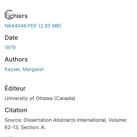
En cours de chargement...
Fichiers
NK44046.PDF
(2.85 MB)
Date
1979
Authors
Kayser, Margaret.
Éditeur
University of Ottawa (Canada)
Citation
Source: Dissertation Abstracts International, Volume:
62-13, Section: A.