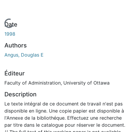
En cours de chargement...
Date
1998
Authors
Angus, Douglas E
Éditeur
Faculty of Administration, University of Ottawa
Description
Le texte intégral de ce document de travail n'est pas
disponible en ligne. Une copie papier est disponible à
l'Annexe de la bibliothéque. Effectuez une recherche
par titre dans le catalogue pour réserver le document.
// The full text of this working paper is not available