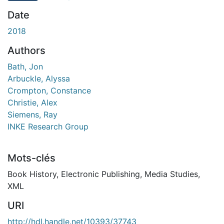
Date
2018
Authors
Bath, Jon
Arbuckle, Alyssa
Crompton, Constance
Christie, Alex
Siemens, Ray
INKE Research Group
Mots-clés
Book History
,
Electronic Publishing
,
Media Studies
,
XML
URI
http://hdl.handle.net/10393/37743