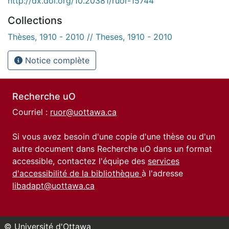
http://dx.doi.org/10.20381/ruor-15744
Collections
Thèses, 1910 - 2010 // Theses, 1910 - 2010
Notice complète
Recherche uO
Courriel :
ruor@uottawa.ca
Si vous avez besoin d'une copie d'une thèse ou d'un
autre document dans Recherche uO dans un format
accessible, contactez l'équipe des
services
d'accessibilité de la bibliothèque
à l'adresse
libadapt@uottawa.ca
© Université d'Ottawa