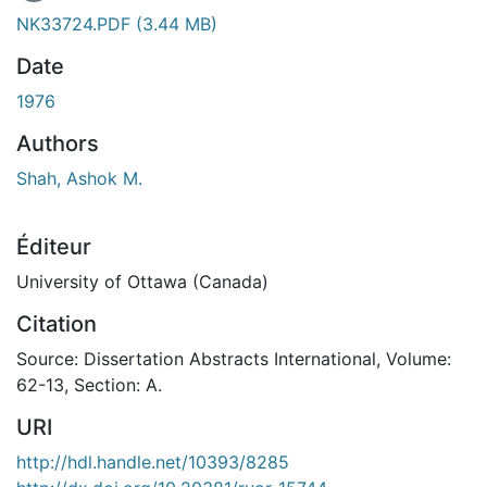
En cours de chargement...
NK33724.PDF
(3.44 MB)
Date
1976
Authors
Shah, Ashok M.
Éditeur
University of Ottawa (Canada)
Citation
Source: Dissertation Abstracts International, Volume:
62-13, Section: A.
URI
http://hdl.handle.net/10393/8285