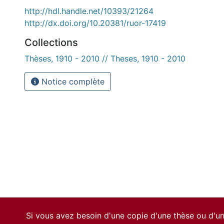
http://hdl.handle.net/10393/21264
http://dx.doi.org/10.20381/ruor-17419
Collections
Thèses, 1910 - 2010 // Theses, 1910 - 2010
Notice complète
Si vous avez besoin d'une copie d'une thèse ou d'