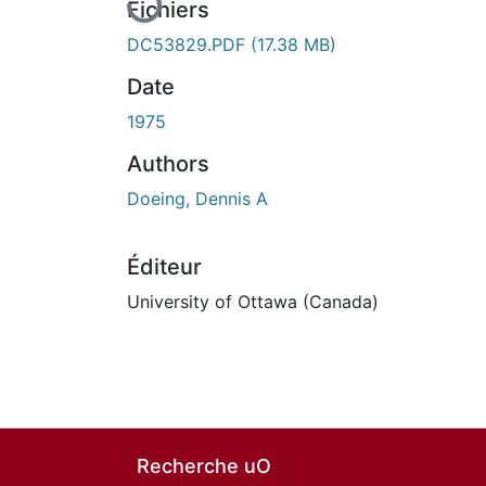
Fichiers
DC53829.PDF
(17.38 MB)
Date
1975
Authors
Doeing, Dennis A
Éditeur
University of Ottawa (Canada)
Recherche uO