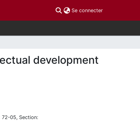
(current)
Se connecter
llectual development
: 72-05, Section: