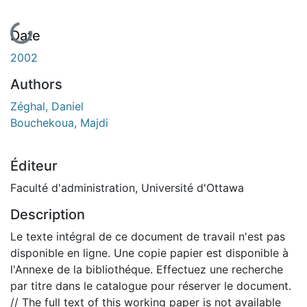
En cours de chargement...
Date
2002
Authors
Zéghal, Daniel
Bouchekoua, Majdi
Éditeur
Faculté d'administration, Université d'Ottawa
Description
Le texte intégral de ce document de travail n'est pas
disponible en ligne. Une copie papier est disponible à
l'Annexe de la bibliothéque. Effectuez une recherche
par titre dans le catalogue pour réserver le document.
// The full text of this working paper is not available