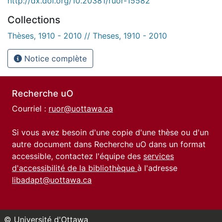
http://dx.doi.org/10.20381/ruor-15582
Collections
Thèses, 1910 - 2010 // Theses, 1910 - 2010
Notice complète
Recherche uO
Courriel :
ruor@uottawa.ca
Si vous avez besoin d'une copie d'une thèse ou d'un
autre document dans Recherche uO dans un format
accessible, contactez l'équipe des
services
d'accessibilité de la bibliothèque
à l'adresse
libadapt@uottawa.ca
© Université d'Ottawa