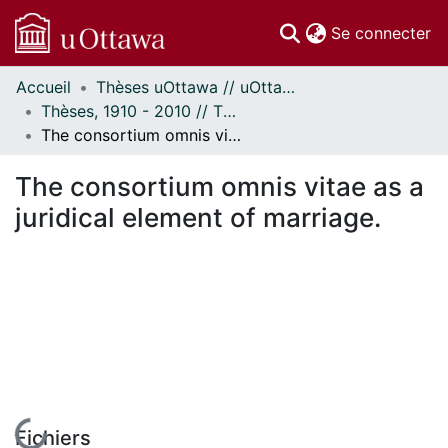
(c
Se connecter
Accueil
Thèses uOttawa // uOttawa Theses
Communautés
Thèses, 1910 - 2010 // Theses, 1910 - 2010
et collections
The consortium omnis vitae as a juridical element of marriage.
Parcourir
Statistiques
The consortium omnis vitae as a
À propos
juridical element of marriage.
En cours de chargement...
Fichiers