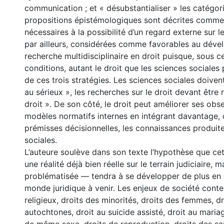
communication ; et « désubstantialiser » les catégori
propositions épistémologiques sont décrites comme
nécessaires à la possibilité d’un regard externe sur le 
par ailleurs, considérées comme favorables au déve
recherche multidisciplinaire en droit puisque, sous c
conditions, autant le droit que les sciences sociales
de ces trois stratégies. Les sciences sociales doivent
au sérieux », les recherches sur le droit devant être 
droit ». De son côté, le droit peut améliorer ses obs
modèles normatifs internes en intégrant davantage,
prémisses décisionnelles, les connaissances produite
sociales.
L’auteure soulève dans son texte l’hypothèse que ce
une réalité déjà bien réelle sur le terrain judiciaire,
problématisée — tendra à se développer de plus en 
monde juridique à venir. Les enjeux de société cont
religieux, droits des minorités, droits des femmes, d
autochtones, droit au suicide assisté, droit au maria