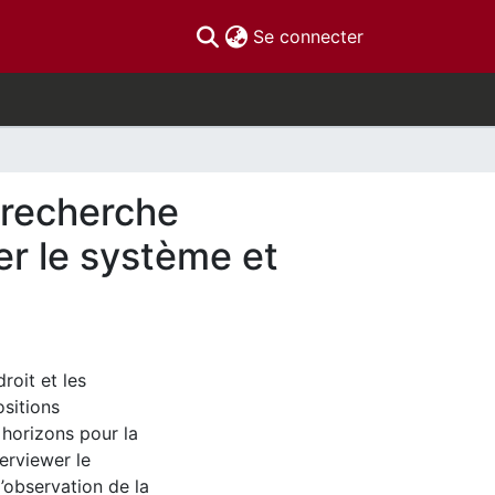
(current)
Se connecter
 recherche
wer le système et
roit et les
ositions
horizons pour la
terviewer le
l’observation de la