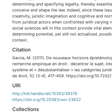
determining and specifying legality, thereby essenti
conceive and shape the law. Indeed, since these is
creativity, juristic imagination and cognitive and n
from juridical actors when confronted with varying r
social sciences will in this context provide vital elem
determining potential, yet still not actualized, possibi
context.
Citation
Garcia, M. (2011). De nouveaux horizons épistémolo
recherche empirique en droit : décentrer le sujet, int
système et « désubstantialiser » les catégories jurid
de droit, 52 (3-4), 417–459. https://doi.org/10.720
URI
http://hdl.handle.net/10393/39378
https://doi.org/10.20381/ruor-23622
Collections