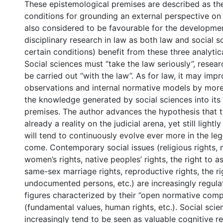
These epistemological premises are described as the
conditions for grounding an external perspective on 
also considered to be favourable for the developmen
disciplinary research in law as both law and social 
certain conditions) benefit from these three analytica
Social sciences must ‘’take the law seriously’’, resea
be carried out ‘’with the law’’. As for law, it may impr
observations and internal normative models by more 
the knowledge generated by social sciences into its 
premises. The author advances the hypothesis that t
already a reality on the judicial arena, yet still ligh
will tend to continuously evolve ever more in the leg
come. Contemporary social issues (religious rights, m
women’s rights, native peoples’ rights, the right to as
same-sex marriage rights, reproductive rights, the ri
undocumented persons, etc.) are increasingly regula
figures characterized by their ‘’open normative compo
(fundamental values, human rights, etc.). Social scien
increasingly tend to be seen as valuable cognitive r