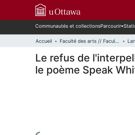
Communautés et collections
Parcourir
Stati
Accueil
Faculté des arts // Faculty of Arts
Le refus de l'interp
le poème Speak Whi