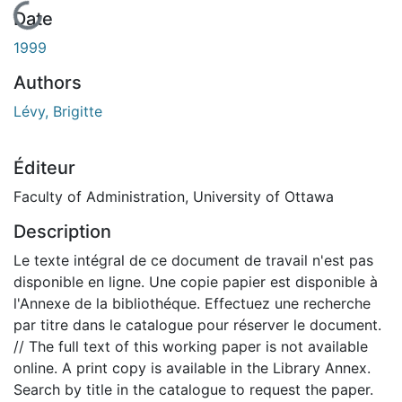
En cours de chargement...
Date
1999
Authors
Lévy, Brigitte
Éditeur
Faculty of Administration, University of Ottawa
Description
Le texte intégral de ce document de travail n'est pas
disponible en ligne. Une copie papier est disponible à
l'Annexe de la bibliothéque. Effectuez une recherche
par titre dans le catalogue pour réserver le document.
// The full text of this working paper is not available
online. A print copy is available in the Library Annex.
Search by title in the catalogue to request the paper.