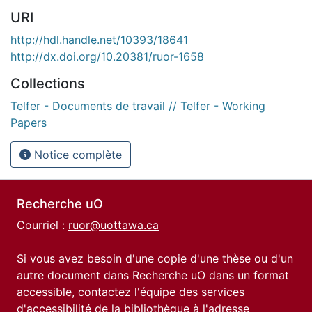
URI
http://hdl.handle.net/10393/18641
http://dx.doi.org/10.20381/ruor-1658
Collections
Telfer - Documents de travail // Telfer - Working
Papers
Notice complète
Recherche uO
Courriel :
ruor@uottawa.ca
Si vous avez besoin d'une copie d'une thèse ou d'un
autre document dans Recherche uO dans un format
accessible, contactez l'équipe des
services
d'accessibilité de la bibliothèque
à l'adresse