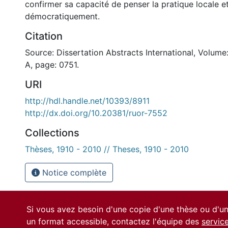
confirmer sa capacité de penser la pratique locale et
démocratiquement.
Citation
Source: Dissertation Abstracts International, Volume
A, page: 0751.
URI
http://hdl.handle.net/10393/8911
http://dx.doi.org/10.20381/ruor-7552
Collections
Thèses, 1910 - 2010 // Theses, 1910 - 2010
Notice complète
Si vous avez besoin d'une copie d'une thèse ou d'
un format accessible, contactez l'équipe des
servic