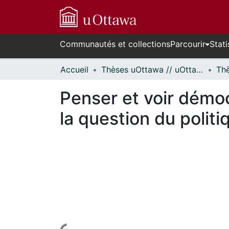
Communautés et collections
Parcourir
Stati
Accueil
Thèses uOttawa // uOttawa Theses
Penser et voir démoc
la question du politi