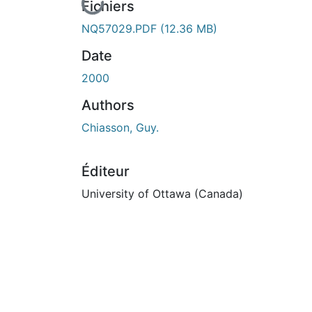
En cours de chargement...
Fichiers
NQ57029.PDF
(12.36 MB)
Date
2000
Authors
Chiasson, Guy.
Éditeur
University of Ottawa (Canada)