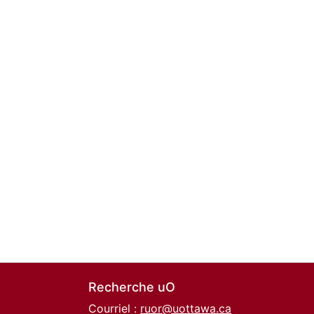
Recherche uO
Courriel :
ruor@uottawa.ca