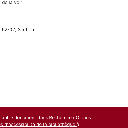
 de la voir
: 62-02, Section:
un autre document dans Recherche uO dans
es d'accessibilité de la bibliothèque
à