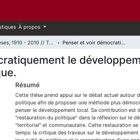
stiques
À propos
Thèses, 1910 - 2010 // Theses, 1910 - 2010
Penser et voir démocratiquement le développement local : le local et la question du politique.
ratiquement le développement
que.
Résumé
Cette thèse prend appui sur le débat actuel autour d
politique afin de proposer une méthode plus démoc
penser le développement local. Sa contribution est
"restauration du politique" dans la réflexion sur le 
"territorial" et communautaire. Cette restauration se
temps: la critique des travaux sur le développement