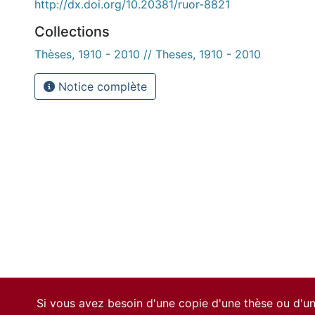
http://dx.doi.org/10.20381/ruor-8821
Collections
Thèses, 1910 - 2010 // Theses, 1910 - 2010
Notice complète
Si vous avez besoin d'une copie d'une thèse ou d'