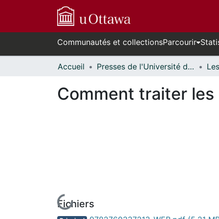
Communautés et collections
Parcourir
Stati
Accueil
Presses de l'Université d'Ottawa // University of Ottawa Press
Comment traiter les «
Fichiers