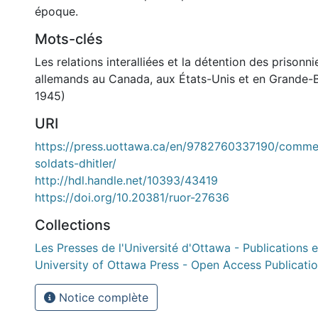
époque.
Mots-clés
Les relations interalliées et la détention des prisonn
allemands au Canada, aux États-Unis et en Grande-
1945)
URI
https://press.uottawa.ca/en/9782760337190/comment
soldats-dhitler/
http://hdl.handle.net/10393/43419
https://doi.org/10.20381/ruor-27636
Collections
Les Presses de l'Université d'Ottawa - Publications e
University of Ottawa Press - Open Access Publicati
Notice complète