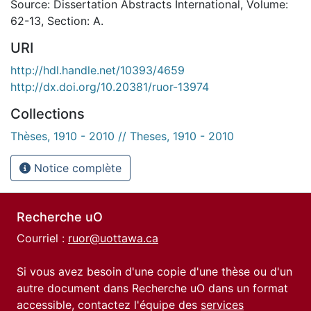
Source: Dissertation Abstracts International, Volume:
62-13, Section: A.
URI
http://hdl.handle.net/10393/4659
http://dx.doi.org/10.20381/ruor-13974
Collections
Thèses, 1910 - 2010 // Theses, 1910 - 2010
Notice complète
Recherche uO
Courriel :
ruor@uottawa.ca
Si vous avez besoin d'une copie d'une thèse ou d'un
autre document dans Recherche uO dans un format
accessible, contactez l'équipe des
services