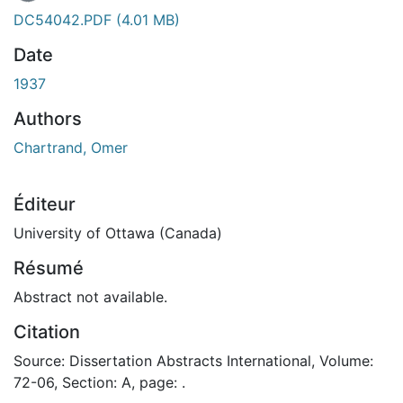
DC54042.PDF
(4.01 MB)
Date
1937
Authors
Chartrand, Omer
Éditeur
University of Ottawa (Canada)
Résumé
Abstract not available.
Citation
Source: Dissertation Abstracts International, Volume:
72-06, Section: A, page: .