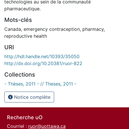
technologies au sein de la communauté
pharmaceutique.
Mots-clés
Canada
,
emergency contraception
,
pharmacy
,
reproductive health
URI
http://hdl.handle.net/10393/35050
http://dx.doi.org/10.20381/ruor-822
Collections
- Thèses, 2011 - // Theses, 2011 -
Notice complète
Recherche uO
Courriel :
ruor@uottawa.ca