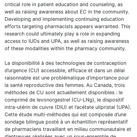
critical role in patient education and counseling, as
well as raising awareness about EC in the community.
Developing and implementing continuing education
efforts targeting pharmacists appears warranted. This
research could ultimately play a role in expanding
access to IUDs and UPA, as well as raising awareness
of these modalities within the pharmacy community.
La disponibilité à des technologies de contraception
d’urgence (CU) accessible, efficace et dans un délai
raisonnable est une problématique d’importance pour
la santé reproductive des femmes. Au Canada, trois
méthodes de CU sont actuellement disponibles : le
comprimé de levonorgestrel (CU-LNg), le dispositif
intra-utérin de cuivre (DIU) et l’acétate ulipristal (UPA).
Cette étude multi-méthodes qui est composée d’une
sondage bilingue posté à un échantillon représentatif
de pharmaciens travaillant en milieu communautaire et
d’entrevues réalisées avec un sous-ensemble de