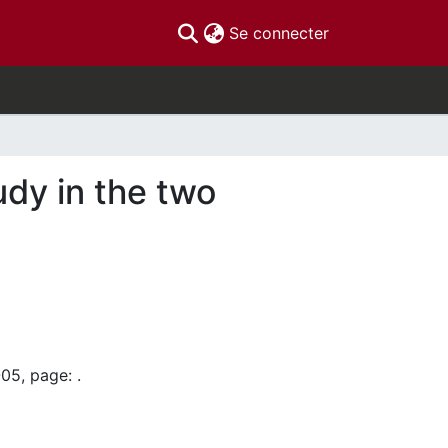
(current)
Se connecter
dy in the two
05, page: .