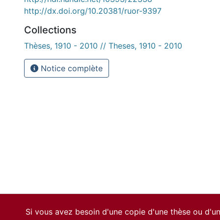
http://dx.doi.org/10.20381/ruor-9397
Collections
Thèses, 1910 - 2010 // Theses, 1910 - 2010
Notice complète
Si vous avez besoin d'une copie d'une thèse ou d'