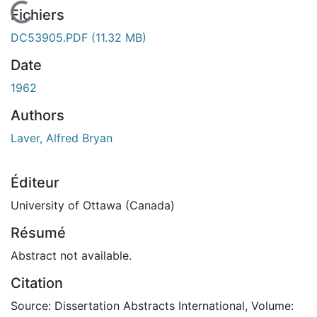
En cours de chargement...
Fichiers
DC53905.PDF
(11.32 MB)
Date
1962
Authors
Laver, Alfred Bryan
Éditeur
University of Ottawa (Canada)
Résumé
Abstract not available.
Citation
Source: Dissertation Abstracts International, Volume: