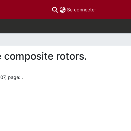
(current)
Se connecter
e composite rotors.
07, page: .