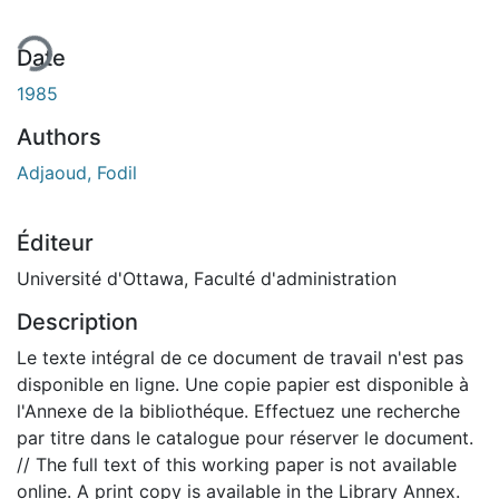
ment...
Date
1985
Authors
Adjaoud, Fodil
Éditeur
Université d'Ottawa, Faculté d'administration
Description
Le texte intégral de ce document de travail n'est pas
disponible en ligne. Une copie papier est disponible à
l'Annexe de la bibliothéque. Effectuez une recherche
par titre dans le catalogue pour réserver le document.
// The full text of this working paper is not available
online. A print copy is available in the Library Annex.