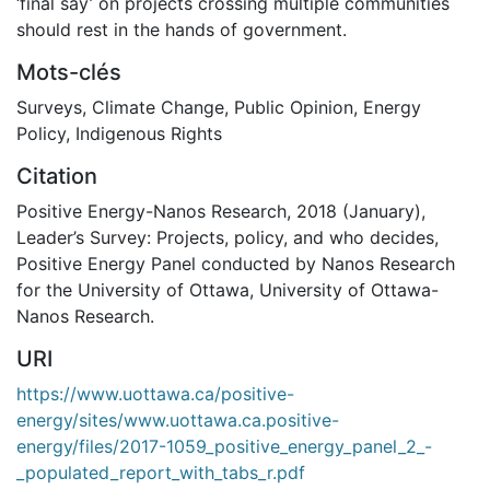
‘final say’ on projects crossing multiple communities
should rest in the hands of government.
Mots-clés
Surveys
,
Climate Change
,
Public Opinion
,
Energy
Policy
,
Indigenous Rights
Citation
Positive Energy-Nanos Research, 2018 (January),
Leader’s Survey: Projects, policy, and who decides,
Positive Energy Panel conducted by Nanos Research
for the University of Ottawa, University of Ottawa-
Nanos Research.
URI
https://www.uottawa.ca/positive-
energy/sites/www.uottawa.ca.positive-
energy/files/2017-1059_positive_energy_panel_2_-
_populated_report_with_tabs_r.pdf