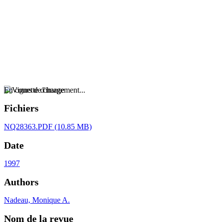
En cours de chargement...
Fichiers
NQ28363.PDF
(10.85 MB)
Date
1997
Authors
Nadeau, Monique A.
Nom de la revue