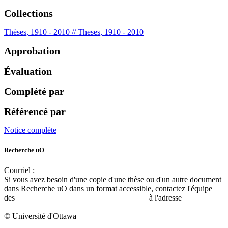
Collections
Thèses, 1910 - 2010 // Theses, 1910 - 2010
Approbation
Évaluation
Complété par
Référencé par
Notice complète
Recherche uO
Courriel :
ruor@uottawa.ca
Si vous avez besoin d'une copie d'une thèse ou d'un autre document
dans Recherche uO dans un format accessible, contactez l'équipe
des
services d'accessibilité de la bibliothèque
à l'adresse
libadapt@uottawa.ca
© Université d'Ottawa