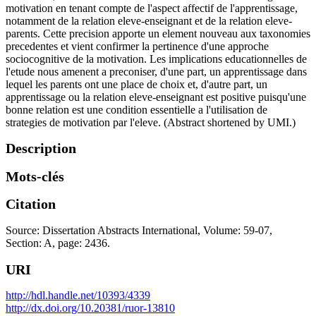
motivation en tenant compte de l'aspect affectif de l'apprentissage,
notamment de la relation eleve-enseignant et de la relation eleve-
parents. Cette precision apporte un element nouveau aux taxonomies
precedentes et vient confirmer la pertinence d'une approche
sociocognitive de la motivation. Les implications educationnelles de
l'etude nous amenent a preconiser, d'une part, un apprentissage dans
lequel les parents ont une place de choix et, d'autre part, un
apprentissage ou la relation eleve-enseignant est positive puisqu'une
bonne relation est une condition essentielle a l'utilisation de
strategies de motivation par l'eleve. (Abstract shortened by UMI.)
Description
Mots-clés
Citation
Source: Dissertation Abstracts International, Volume: 59-07,
Section: A, page: 2436.
URI
http://hdl.handle.net/10393/4339
http://dx.doi.org/10.20381/ruor-13810