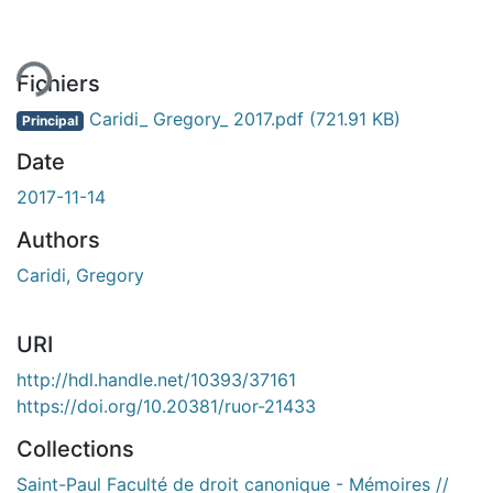
ent...
Fichiers
Caridi_ Gregory_ 2017.pdf
(721.91 KB)
Principal
Date
2017-11-14
Authors
Caridi, Gregory
URI
http://hdl.handle.net/10393/37161
https://doi.org/10.20381/ruor-21433
Collections
Saint-Paul Faculté de droit canonique - Mémoires //