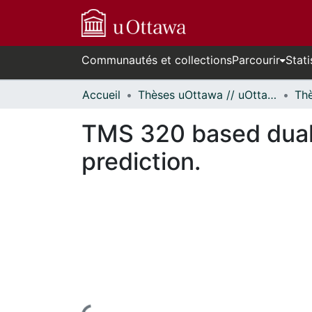
Communautés et collections
Parcourir
Stati
Accueil
Thèses uOttawa // uOttawa Theses
TMS 320 based dual 
prediction.