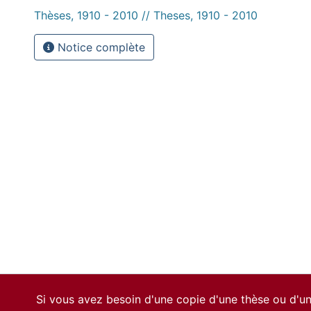
Thèses, 1910 - 2010 // Theses, 1910 - 2010
Notice complète
Si vous avez besoin d'une copie d'une thèse ou d'